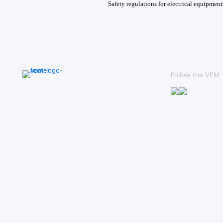
Safety regulations for electrical equipmen
Follow the VEM