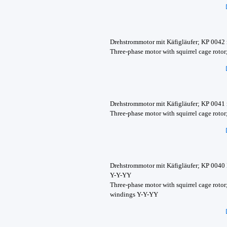
Drehstrommotor mit Käfigläufer; KP 0042
Three-phase motor with squirrel cage roto
Drehstrommotor mit Käfigläufer; KP 0041
Three-phase motor with squirrel cage rot
Drehstrommotor mit Käfigläufer; KP 0040
Y-Y-YY
Three-phase motor with squirrel cage roto
windings Y-Y-YY