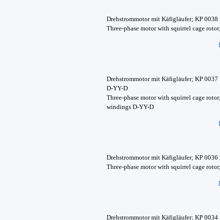
Drehstrommotor mit Käfigläufer; KP 0038
Three-phase motor with squirrel cage roto
Drehstrommotor mit Käfigläufer; KP 0037
D-YY-D
Three-phase motor with squirrel cage roto
windings D-YY-D
Drehstrommotor mit Käfigläufer; KP 0036
Three-phase motor with squirrel cage rot
Drehstrommotor mit Käfigläufer; KP 0034