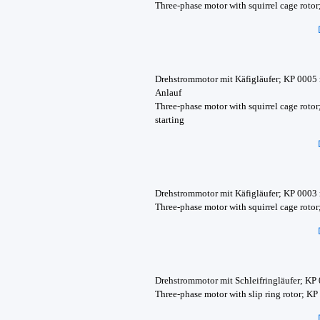
Three-phase motor with squirrel cage roto
Drehstrommotor mit Käfigläufer; KP 0005 
Anlauf
Three-phase motor with squirrel cage rotor
starting
Drehstrommotor mit Käfigläufer; KP 0003
Three-phase motor with squirrel cage roto
Drehstrommotor mit Schleifringläufer; KP
Three-phase motor with slip ring rotor; K