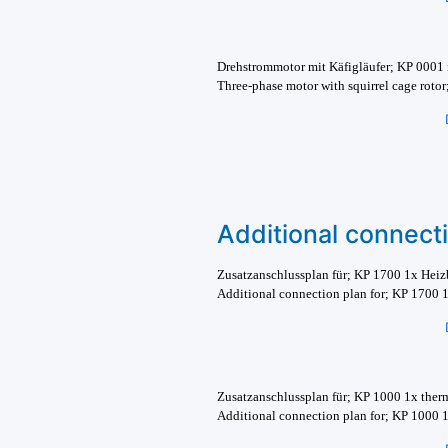
Drehstrommotor mit Käfigläufer; KP 0001 
Three-phase motor with squirrel cage roto
Additional connect
Zusatzanschlussplan für; KP 1700 1x He
Additional connection plan for; KP 1700 1
Zusatzanschlussplan für; KP 1000 1x the
Additional connection plan for; KP 1000 1