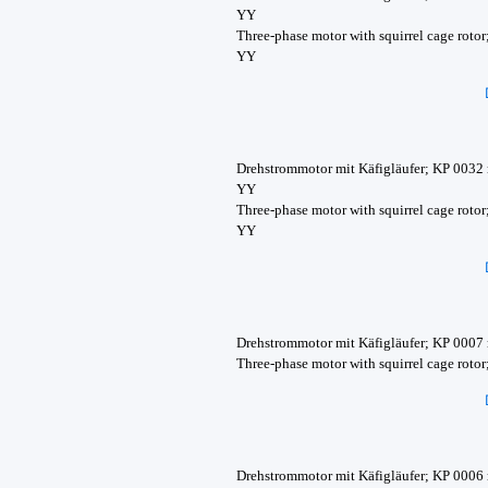
YY
Three-phase motor with squirrel cage rotor
YY
Drehstrommotor mit Käfigläufer; KP 0032
YY
Three-phase motor with squirrel cage rotor
YY
Drehstrommotor mit Käfigläufer; KP 0007
Three-phase motor with squirrel cage roto
Drehstrommotor mit Käfigläufer; KP 0006