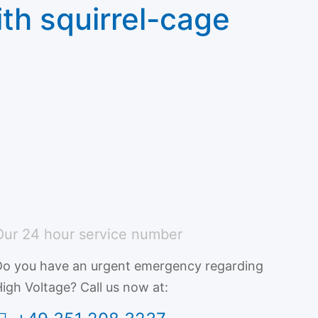
th squirrel-cage
Our 24 hour service number
Do you have an urgent emergency regarding
igh Voltage? Call us now at: