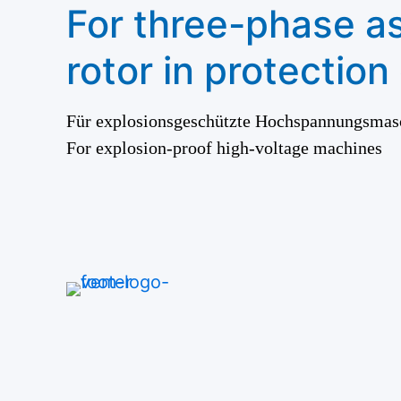
For three-phase a
rotor in protection
Für explosionsgeschützte Hochspannungsmas
For explosion-proof high-voltage machines